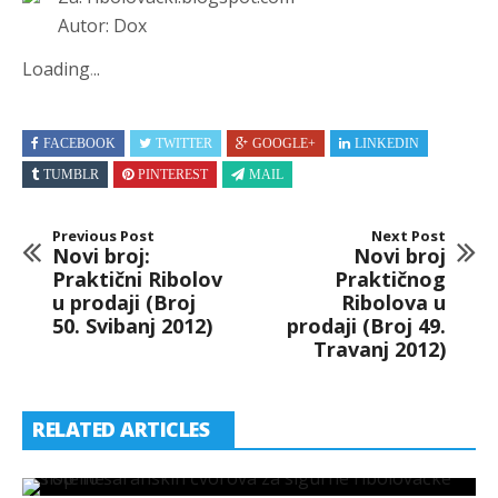
Autor: Dox
Loading
.
.
.
FACEBOOK
TWITTER
GOOGLE+
LINKEDIN
TUMBLR
PINTEREST
MAIL
Previous Post
Next Post
Novi broj:
Novi broj
Praktični Ribolov
Praktičnog
u prodaji (Broj
Ribolova u
50. Svibanj 2012)
prodaji (Broj 49.
Travanj 2012)
RELATED ARTICLES