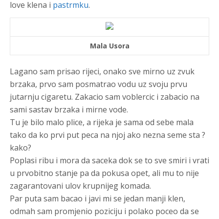
love klena i
pastrmku
.
Mala Usora
Lagano sam prisao rijeci, onako sve mirno uz zvuk
brzaka, prvo sam posmatrao vodu uz svoju prvu
jutarnju cigaretu. Zakacio sam voblercic i zabacio na
sami sastav brzaka i mirne vode.
Tu je bilo malo plice, a rijeka je sama od sebe mala
tako da ko prvi put peca na njoj ako nezna seme sta ?
kako?
Poplasi ribu i mora da saceka dok se to sve smiri i vrati
u prvobitno stanje pa da pokusa opet, ali mu to nije
zagarantovani ulov krupnijeg komada.
Par puta sam bacao i javi mi se jedan manji klen,
odmah sam promjenio poziciju i polako poceo da se