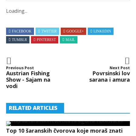
Loading
.
.
.
FACEBOOK
TWITTER
GOOGLE+
LINKEDIN
TUMBLR
PINTEREST
MAIL
Previous Post
Next Post
Austrian Fishing
Povrsinski lov
Show - Sajam na
sarana i amura
vodi
RELATED ARTICLES
Top 10 šaranskih čvorova koje moraš znati