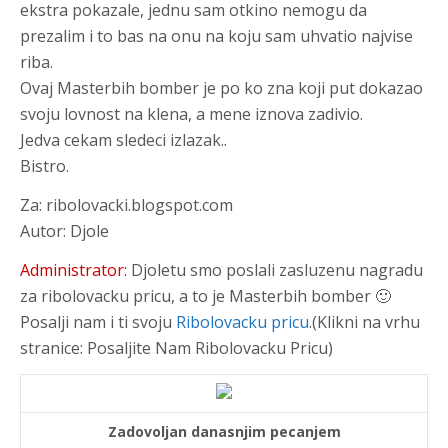
ekstra pokazale, jednu sam otkino nemogu da
prezalim i to bas na onu na koju sam uhvatio najvise
riba.
Ovaj
Masterbih bomber
je po ko zna koji put dokazao
svoju lovnost na klena, a mene iznova zadivio.
Jedva cekam sledeci izlazak..
Bistro.
Za: ribolovacki.blogspot.com
Autor: Djole
Administrator:
Djoletu smo poslali zasluzenu nagradu
za ribolovacku pricu, a to je Masterbih bomber 🙂
Posalji nam i ti svoju
Ribolovacku pricu
.(Klikni na vrhu
stranice:
Posaljite Nam Ribolovacku Pricu
)
Zadovoljan danasnjim pecanjem