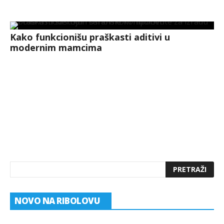
Kako funkcionišu praškasti aditivi u
modernim mamcima
NOVO NA RIBOLOVU