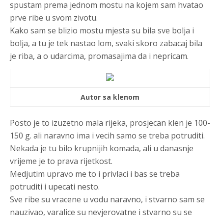
spustam prema jednom mostu na kojem sam hvatao
prve ribe u svom zivotu.
Kako sam se blizio mostu mjesta su bila sve bolja i
bolja, a tu je tek nastao lom, svaki skoro zabacaj bila
je riba, a o udarcima, promasajima da i nepricam.
Autor sa klenom
Posto je to izuzetno mala rijeka, prosjecan klen je 100-
150 g. ali naravno ima i vecih samo se treba potruditi.
Nekada je tu bilo krupnijih komada, ali u danasnje
vrijeme je to prava rijetkost.
Medjutim upravo me to i privlaci i bas se treba
potruditi i upecati nesto.
Sve ribe su vracene u vodu naravno, i stvarno sam se
nauzivao, varalice su nevjerovatne i stvarno su se