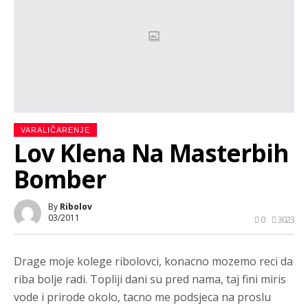
VARALIČARENJE
Lov Klena Na Masterbih
Bomber
By
Ribolov
03/2011
0
3023
Drage moje kolege ribolovci, konacno mozemo reci da
riba bolje radi. Topliji dani su pred nama, taj fini miris
vode i prirode okolo, tacno me podsjeca na proslu