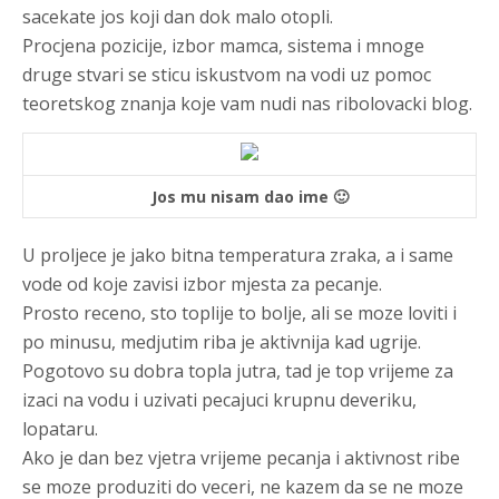
sacekate jos koji dan dok malo otopli.
Procjena pozicije, izbor mamca, sistema i mnoge
druge stvari se sticu iskustvom na vodi uz pomoc
teoretskog znanja koje vam nudi nas ribolovacki blog.
Jos mu nisam dao ime 🙂
U proljece je jako bitna temperatura zraka, a i same
vode od koje zavisi
izbor mjesta za pecanje
.
Prosto receno, sto toplije to bolje, ali se moze loviti i
po minusu, medjutim riba je aktivnija kad ugrije.
Pogotovo su dobra topla jutra, tad je top vrijeme za
izaci na vodu i uzivati pecajuci krupnu deveriku,
lopataru.
Ako je dan bez vjetra vrijeme pecanja i aktivnost ribe
se moze produziti do veceri, ne kazem da se ne moze