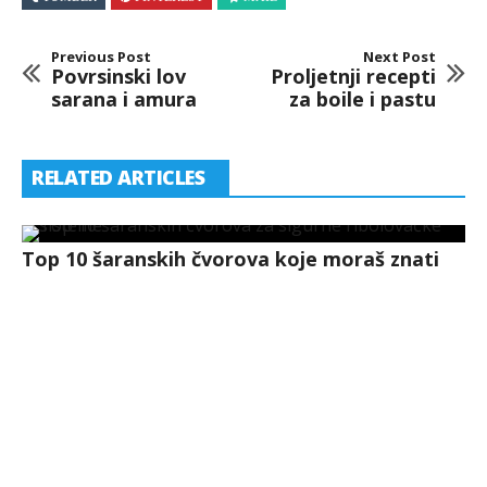
Previous Post
Next Post
Povrsinski lov
Proljetnji recepti
sarana i amura
za boile i pastu
RELATED ARTICLES
Top 10 šaranskih čvorova koje moraš znati