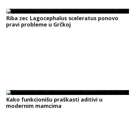
Riba zec Lagocephalus sceleratus ponovo
pravi probleme u Grčkoj
Kako funkcionišu praškasti aditivi u
modernim mamcima