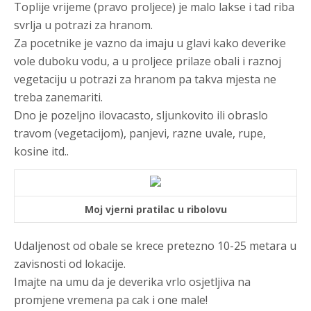
Toplije vrijeme (pravo proljece) je malo lakse i tad riba
svrlja u potrazi za hranom.
Za pocetnike je vazno da imaju u glavi kako deverike
vole duboku vodu, a u proljece prilaze obali i raznoj
vegetaciju u potrazi za hranom pa takva mjesta ne
treba zanemariti.
Dno je pozeljno ilovacasto, sljunkovito ili obraslo
travom (vegetacijom), panjevi, razne uvale, rupe,
kosine itd..
Moj vjerni pratilac u ribolovu
Udaljenost od obale se krece pretezno 10-25 metara u
zavisnosti od lokacije.
Imajte na umu da je deverika vrlo osjetljiva na
promjene vremena pa cak i one male!