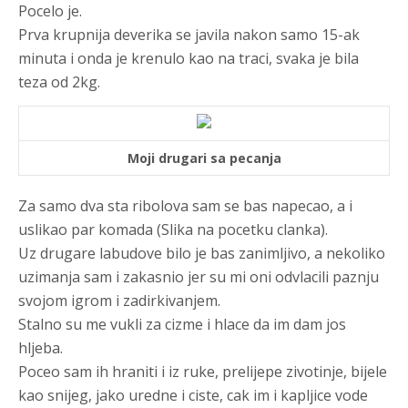
Pocelo je.
Prva krupnija deverika se javila nakon samo 15-ak
minuta i onda je krenulo kao na traci, svaka je bila
teza od 2kg.
Moji drugari sa pecanja
Za samo dva sta ribolova sam se bas napecao, a i
uslikao par komada (Slika na pocetku clanka).
Uz drugare labudove bilo je bas zanimljivo, a nekoliko
uzimanja sam i zakasnio jer su mi oni odvlacili paznju
svojom igrom i zadirkivanjem.
Stalno su me vukli za cizme i hlace da im dam jos
hljeba.
Poceo sam ih hraniti i iz ruke, prelijepe zivotinje, bijele
kao snijeg, jako uredne i ciste, cak im i kapljice vode