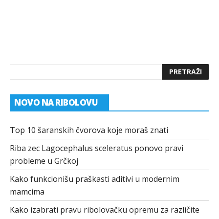
NOVO NA RIBOLOVU
Top 10 šaranskih čvorova koje moraš znati
Riba zec Lagocephalus sceleratus ponovo pravi
probleme u Grčkoj
Kako funkcionišu praškasti aditivi u modernim
mamcima
Kako izabrati pravu ribolovačku opremu za različite