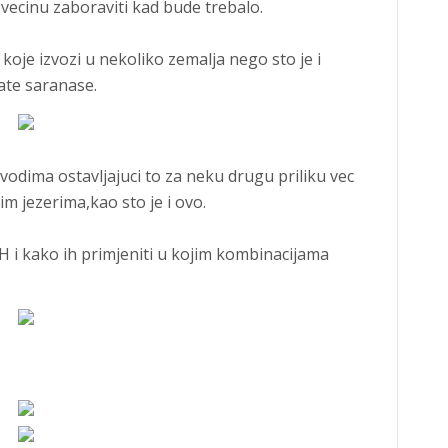
 vecinu zaboraviti kad bude trebalo.
koje izvozi u nekoliko zemalja nego sto je i
ate saranase.
odima ostavljajuci to za neku drugu priliku vec
im jezerima,kao sto je i ovo.
RH i kako ih primjeniti u kojim kombinacijama