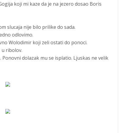
ogija koji mi kaze da je na jezero dosao Boris
m slucaja nije bilo prilike do sada.
edno odlovimo.
o Wolodimir koji zeli ostati do ponoci.
u ribolov.
. Ponovni dolazak mu se isplatio. Ljuskas ne velik