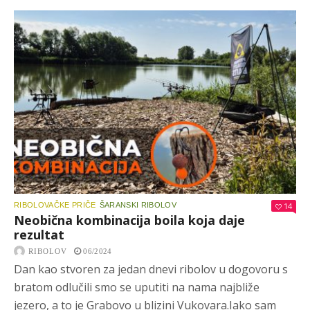
RIBOLOVAČKE PRIČE
ŠARANSKI RIBOLOV
14
Neobična kombinacija boila koja daje
rezultat
RIBOLOV
06/2024
Dan kao stvoren za jedan dnevi ribolov u dogovoru s
bratom odlučili smo se uputiti na nama najbliže
jezero, a to je Grabovo u blizini Vukovara.Iako sam