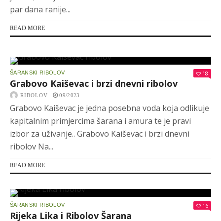
par dana ranije...
READ MORE
ŠARANSKI RIBOLOV
18
Grabovo Kaiševac i brzi dnevni ribolov
RIBOLOV
09/2023
Grabovo Kaiševac je jedna posebna voda koja odlikuje
kapitalnim primjercima šarana i amura te je pravi
izbor za uživanje.. Grabovo Kaiševac i brzi dnevni
ribolov Na...
READ MORE
ŠARANSKI RIBOLOV
16
Rijeka Lika i Ribolov Šarana