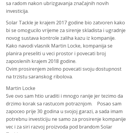
sa radom nakon ubrizgavanja značajnih novih
investicija.
Solar Tackle je krajem 2017 godine bio zatvoren kako
bi se omogucilo vrijeme za sirenje skladista i ugradnje
novog sustava kontrole zaliha kazu iz kompanije.
Kako navodi vlasnik Martin Locke, kompanija se
planira preseliti u veci prostor i povecati broj
zaposlenih krajem 2018 godine.
Ovim prosirenjem zelimo povecati svoju dostupnost
na trzistu saranskog ribolova.
Martin Locke
Sve ovo sam htio uraditi i mnogo ranije jer tezimo da
drzimo korak sa rastucom potraznjom. Posao sam
zapoceo prije 30 godina u svojoj garazi, a sada imam
potrebnu investiciju ne samo za prosirenje kompanije
vec i za siri razvoj proizvoda pod brandom Solar