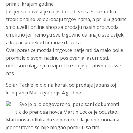
primiti krajem godine.
Jos jedna novost je da je do sad tvrtka Solar radila
tradicionalno veleprodaju trgovinama, a prije 3 godine
smo uveli i online shop za prodaju nasih proizvoda
direktno jer nemogu sve trgovine da imaju sve uvijek,
a kupac ponekad nemoze da ceka.
Ovaj potez ce mozda i trgovce natjerati da malo bolje
promisle o svom nacinu poslovanja, azurnosti,
odnosno ulaganju i napretku sto je pozitivno za sve
nas.
Solar Tackle je bio na korak od prodaje Japanskoj
kompaniji Marukyu prije 4 godine.
– Sve je bilo dogovoreno, potpisani dokumenti i
tik do prenosa novca Martin Locke je odustao.
Martinova odluka da se povuce bila je emocionalna i
jednostavno se nije mogao pomiriti sa tim.