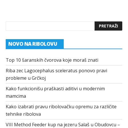
NOVO NA RIBOLOVU
Top 10 šaranskih čvorova koje moraš znati
Riba zec Lagocephalus sceleratus ponovo pravi
probleme u Grčkoj
Kako funkcionišu praškasti aditivi u modernim
mamcima
Kako izabrati pravu ribolovačku opremu za različite
tehnike ribolova
VIII Method Feeder kup na jezeru Salaš u Obudovcu –