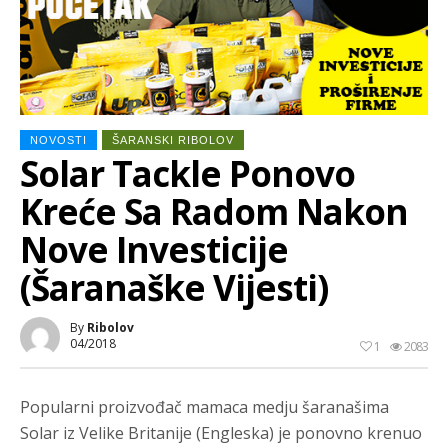
NOVOSTI
ŠARANSKI RIBOLOV
Solar Tackle Ponovo
Kreće Sa Radom Nakon
Nove Investicije
(Šaranaške Vijesti)
By
Ribolov
04/2018
1
2083
Popularni proizvođač mamaca medju šaranašima
Solar iz Velike Britanije (Engleska) je ponovno krenuo