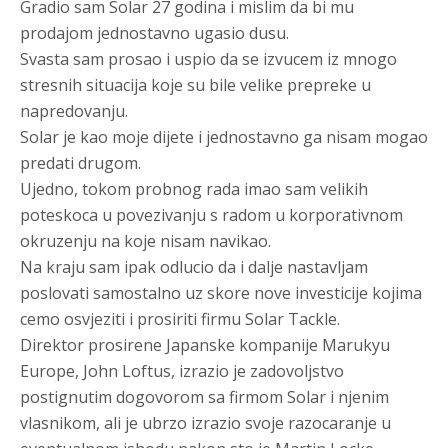
Gradio sam Solar 27 godina i mislim da bi mu
prodajom jednostavno ugasio dusu.
Svasta sam prosao i uspio da se izvucem iz mnogo
stresnih situacija koje su bile velike prepreke u
napredovanju.
Solar je kao moje dijete i jednostavno ga nisam mogao
predati drugom.
Ujedno, tokom probnog rada imao sam velikih
poteskoca u povezivanju s radom u korporativnom
okruzenju na koje nisam navikao.
Na kraju sam ipak odlucio da i dalje nastavljam
poslovati samostalno uz skore nove investicije kojima
cemo osvjeziti i prosiriti firmu Solar Tackle.
Direktor prosirene Japanske kompanije
Marukyu
Europe
,
John Loftus
, izrazio je zadovoljstvo
postignutim dogovorom sa firmom Solar i njenim
vlasnikom, ali je ubrzo izrazio svoje razocaranje u