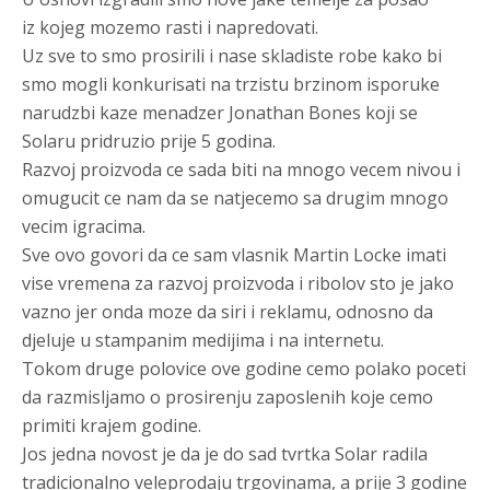
iz kojeg mozemo rasti i napredovati.
Uz sve to smo prosirili i nase skladiste robe kako bi
smo mogli konkurisati na trzistu brzinom isporuke
narudzbi kaze menadzer Jonathan Bones koji se
Solaru pridruzio prije 5 godina.
Razvoj proizvoda ce sada biti na mnogo vecem nivou i
omugucit ce nam da se natjecemo sa drugim mnogo
vecim igracima.
Sve ovo govori da ce sam vlasnik Martin Locke imati
vise vremena za razvoj proizvoda i ribolov sto je jako
vazno jer onda moze da siri i reklamu, odnosno da
djeluje u stampanim medijima i na internetu.
Tokom druge polovice ove godine cemo polako poceti
da razmisljamo o prosirenju zaposlenih koje cemo
primiti krajem godine.
Jos jedna novost je da je do sad tvrtka Solar radila
tradicionalno veleprodaju trgovinama, a prije 3 godine