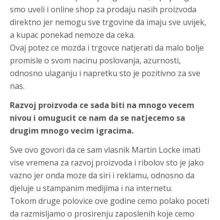
smo uveli i online shop za prodaju nasih proizvoda
direktno jer nemogu sve trgovine da imaju sve uvijek,
a kupac ponekad nemoze da ceka.
Ovaj potez ce mozda i trgovce natjerati da malo bolje
promisle o svom nacinu poslovanja, azurnosti,
odnosno ulaganju i napretku sto je pozitivno za sve
nas.
Razvoj proizvoda ce sada biti na mnogo vecem
nivou i omugucit ce nam da se natjecemo sa
drugim mnogo vecim igracima.
Sve ovo govori da ce sam vlasnik Martin Locke imati
vise vremena za razvoj proizvoda i ribolov sto je jako
vazno jer onda moze da siri i reklamu, odnosno da
djeluje u stampanim medijima i na internetu.
Tokom druge polovice ove godine cemo polako poceti
da razmisljamo o prosirenju zaposlenih koje cemo