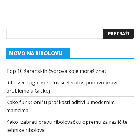
NOVO NA RIBOLOVU
Top 10 šaranskih čvorova koje moraš znati
Riba zec Lagocephalus sceleratus ponovo pravi
probleme u Grčkoj
Kako funkcionišu praškasti aditivi u modernim
mamcima
Kako izabrati pravu ribolovačku opremu za različite
tehnike ribolova