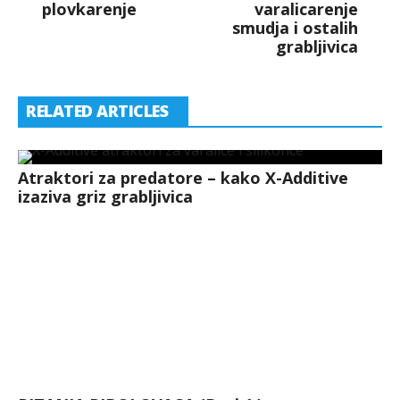
plovkarenje
varalicarenje
smudja i ostalih
grabljivica
RELATED ARTICLES
Atraktori za predatore – kako X-Additive
izaziva griz grabljivica