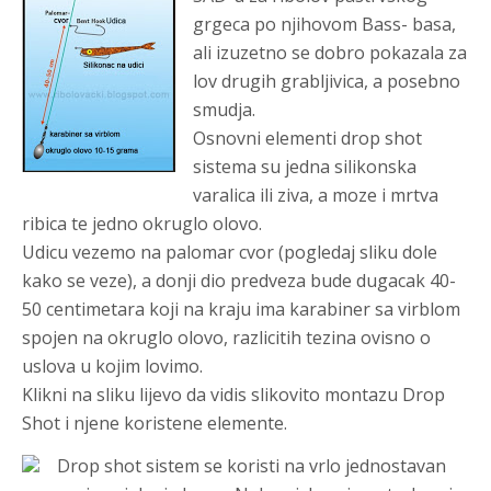
grgeca po njihovom Bass- basa,
ali izuzetno se dobro pokazala za
lov drugih grabljivica, a posebno
smudja.
Osnovni elementi drop shot
sistema su jedna silikonska
varalica ili ziva, a moze i mrtva
ribica te jedno okruglo olovo.
Udicu vezemo na
palomar cvor
(pogledaj sliku dole
kako se veze)
, a donji dio predveza bude dugacak 40-
50 centimetara koji na kraju ima karabiner sa virblom
spojen na okruglo olovo, razlicitih tezina ovisno o
uslova u kojim lovimo.
Klikni na sliku lijevo da vidis slikovito montazu Drop
Shot i njene koristene elemente.
Drop shot sistem se koristi na vrlo jednostavan